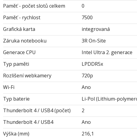
Paměť - počet slotů celkem
0
Paměť - rychlost
7500
Grafická karta
integrovaná
Záruka notebooku
3R On-Site
Generace CPU
Intel Ultra 2. generace
Typ paměti
LPDDR5x
Rozlišení webkamery
720p
Wi-Fi
Ano
Typ baterie
Li-Pol (Lithium-polymer
Thunderbolt 4 / USB4 (počet)
2
Thunderbolt 4 / USB4
Ano
Výška (mm)
216,1