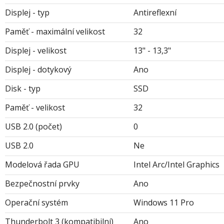
Displej - typ
Antireflexní
Paměť - maximální velikost
32
Displej - velikost
13" - 13,3"
Displej - dotykový
Ano
Disk - typ
SSD
Paměť - velikost
32
USB 2.0 (počet)
0
USB 2.0
Ne
Modelová řada GPU
Intel Arc/Intel Graphics
Bezpečnostní prvky
Ano
Operační systém
Windows 11 Pro
Thunderbolt 3 (kompatibilní)
Ano