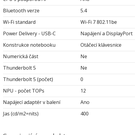
Bluetooth verze
5.4
Wi-Fi standard
Wi-Fi 7 802.11be
Power Delivery - USB-C
Napájení a DisplayPort
Konstrukce notebooku
Otáčecí klávesnice
Numerická část
Ne
Thunderbolt 5
Ne
Thunderbolt 5 (počet)
0
NPU - počet TOPs
12
Napájecí adaptér v balení
Ano
Jas (cd/m2=nits)
400