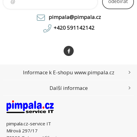
odebírat
pimpala@pimpala.cz
+420 591142142
Informace k E-shopu www.pimpala.cz
Další informace
pimpala.cz-service IT
Mírová 297/17