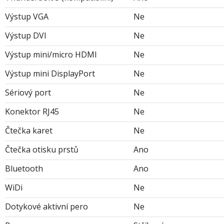
Výstup VGA
Ne
Výstup DVI
Ne
Výstup mini/micro HDMI
Ne
Výstup mini DisplayPort
Ne
Sériový port
Ne
Konektor RJ45
Ne
Čtečka karet
Ne
Čtečka otisku prstů
Ano
Bluetooth
Ano
WiDi
Ne
Dotykové aktivní pero
Ne