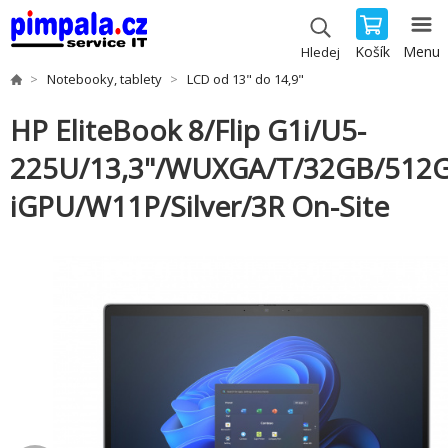
Košík
Menu
Hledej
Notebooky, tablety
LCD od 13" do 14,9"
HP EliteBook 8/Flip G1i/U5-
225U/13,3"/WUXGA/T/32GB/512G
iGPU/W11P/Silver/3R On-Site