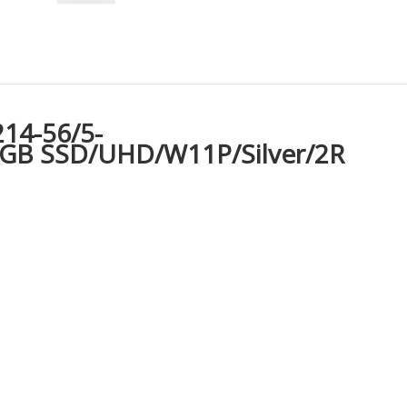
14-56/5-
GB SSD/UHD/W11P/Silver/2R