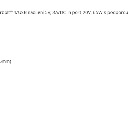
bolt™4/USB nabíjení 5V; 3A/DC-in port 20V; 65W s podporou
3,5mm)