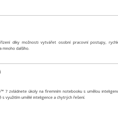
řízení díky možnosti vytvářet osobní pracovní postupy, rychl
a mnoho dalšího.
i
e™ 7 zvládnete úkoly na firemním notebooku s umělou inteligenc
 s využitím umělé inteligence a chytrých řešení.