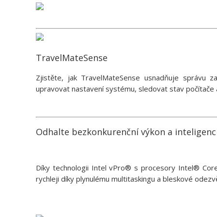
TravelMateSense
Zjistěte, jak TravelMateSense usnadňuje správu za
upravovat nastavení systému, sledovat stav počítače 
Odhalte bezkonkurenční výkon a inteligenc
Díky technologii Intel vPro® s procesory Intel® Cor
rychleji díky plynulému multitaskingu a bleskové odezvě