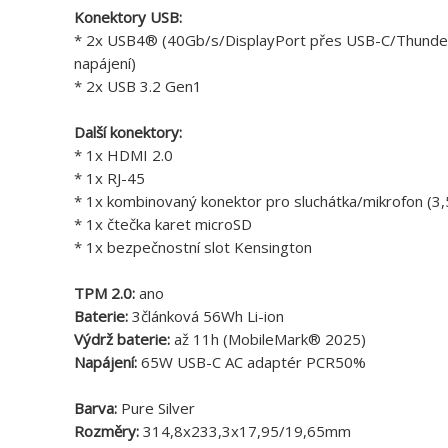
Konektory USB:
* 2x USB4® (40Gb/s/DisplayPort přes USB-C/Thunder
napájení)
* 2x USB 3.2 Gen1
Další konektory:
* 1x HDMI 2.0
* 1x RJ-45
* 1x kombinovaný konektor pro sluchátka/mikrofon (
* 1x čtečka karet microSD
* 1x bezpečnostní slot Kensington
TPM 2.0:
ano
Baterie:
3článková 56Wh Li-ion
Výdrž baterie:
až 11h (MobileMark® 2025)
Napájení:
65W USB-C AC adaptér PCR50%
Barva:
Pure Silver
Rozměry:
314,8x233,3x17,95/19,65mm