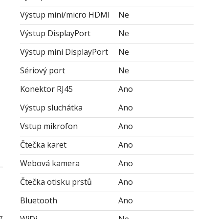
Výstup mini/micro HDMI
Ne
Výstup DisplayPort
Ne
Výstup mini DisplayPort
Ne
Sériový port
Ne
Konektor RJ45
Ano
Výstup sluchátka
Ano
Vstup mikrofon
Ano
Čtečka karet
Ano
Webová kamera
Ano
Čtečka otisku prstů
Ano
Bluetooth
Ano
7