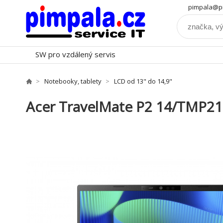
pimpala@pi
SW pro vzdálený servis
Notebooky, tablety
LCD od 13" do 14,9"
Acer TravelMate P2 14/TMP2