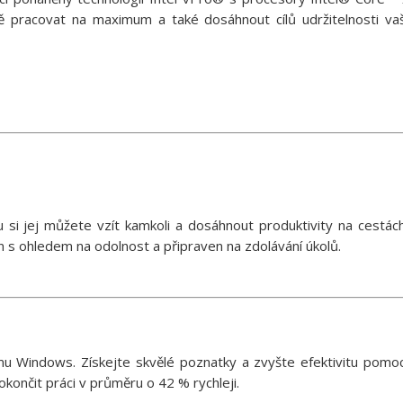
 pracovat na maximum a také dosáhnout cílů udržitelnosti vaš
 si jej můžete vzít kamkoli a dosáhnout produktivity na cestách
n s ohledem na odolnost a připraven na zdolávání úkolů.
u Windows. Získejte skvělé poznatky a zvyšte efektivitu pomoc
okončit práci v průměru o 42 % rychleji.