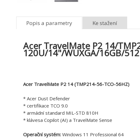
Popis a parametry
Ke stažení
Acer TravelMate P2 14/TMP2
120U/14"/WUXGA/16GB/512
Acer TravelMate P2 14 (TMP214-56-TCO-56HZ)
* Acer Dust Defender
* certifikace TCO 9.0
* armádní standard MIL-STD 810H
* klávesa Copilot (AI) a TravelMate Sense
Operační systém:
Windows 11 Professional 64