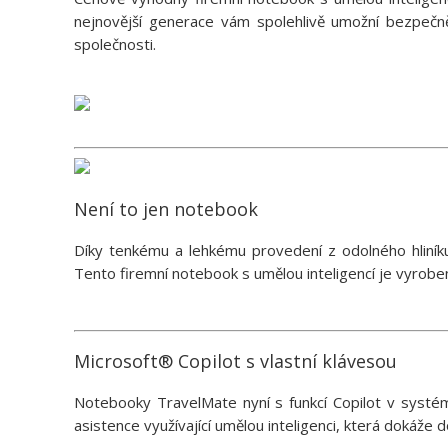
nejnovější generace vám spolehlivě umožní bezpečně
společnosti.
Není to jen notebook
Díky tenkému a lehkému provedení z odolného hliníku
Tento firemní notebook s umělou inteligencí je vyrobe
Microsoft® Copilot s vlastní klávesou
Notebooky TravelMate nyní s funkcí Copilot v systém
asistence využívající umělou inteligenci, která dokáže d