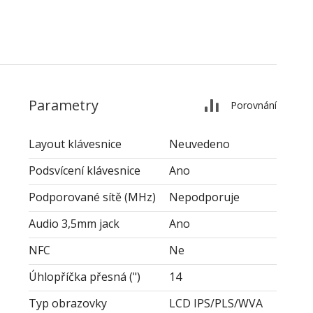
Parametry
Porovnání
Layout klávesnice
Neuvedeno
Podsvícení klávesnice
Ano
Podporované sítě (MHz)
Nepodporuje
Audio 3,5mm jack
Ano
NFC
Ne
Úhlopříčka přesná (")
14
Typ obrazovky
LCD IPS/PLS/WVA