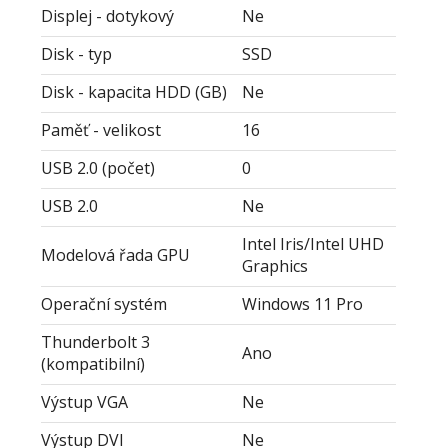
Displej - dotykový
Ne
Disk - typ
SSD
Disk - kapacita HDD (GB)
Ne
Paměť - velikost
16
USB 2.0 (počet)
0
USB 2.0
Ne
Intel Iris/Intel UHD
Modelová řada GPU
Graphics
Operační systém
Windows 11 Pro
Thunderbolt 3
Ano
(kompatibilní)
Výstup VGA
Ne
Výstup DVI
Ne