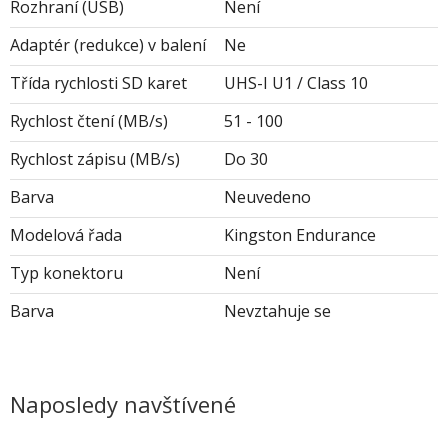
Rozhraní (USB)
Není
Adaptér (redukce) v balení
Ne
Třída rychlosti SD karet
UHS-I U1 / Class 10
Rychlost čtení (MB/s)
51 - 100
Rychlost zápisu (MB/s)
Do 30
Barva
Neuvedeno
Modelová řada
Kingston Endurance
Typ konektoru
Není
Barva
Nevztahuje se
Naposledy navštívené