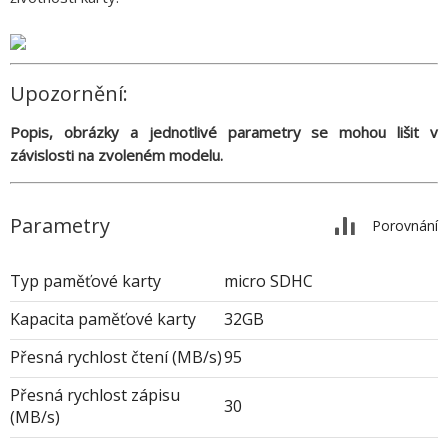
Upozornění:
Popis, obrázky a jednotlivé parametry se mohou lišit v
závislosti na zvoleném modelu.
Parametry
Porovnání
Typ paměťové karty
micro SDHC
Kapacita paměťové karty
32GB
Přesná rychlost čtení (MB/s)
95
Přesná rychlost zápisu
30
(MB/s)