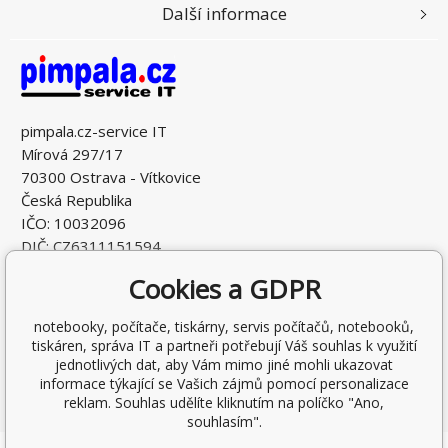
Další informace
pimpala.cz-service IT
Mírová 297/17
70300 Ostrava - Vítkovice
Česká Republika
IČO: 10032096
DIČ: CZ6311151594
Cookies a GDPR
notebooky, počítače, tiskárny, servis počítačů, notebooků,
tiskáren, správa IT a partneři potřebují Váš souhlas k využití
jednotlivých dat, aby Vám mimo jiné mohli ukazovat
informace týkající se Vašich zájmů pomocí personalizace
reklam. Souhlas udělíte kliknutím na políčko "Ano,
souhlasím".