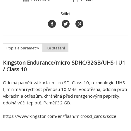
Sdílet
Popis a parametry
Ke stažení
Kingston Endurance/micro SDHC/32GB/UHS-I U1
/ Class 10
Odolná paměťová karta; micro SD, Class 10, technologie UHS-
I, minimální rychlost přenosu 10 MBs. Vodotěsná, odolná proti
vibracím a otřesům, chráněná před rentgenovými paprsky,
odolná vůči teplotě. Paměť 32 GB.
https://www.kingston.com/en/flash/microsd_cards/sdce