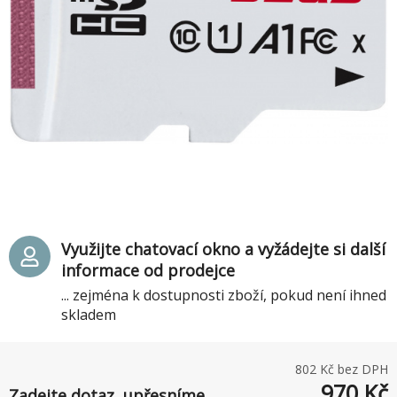
Využijte chatovací okno a vyžádejte si další
informace od prodejce
... zejména k dostupnosti zboží, pokud není ihned
skladem
802
Kč bez DPH
970
Kč
Zadejte dotaz, upřesníme