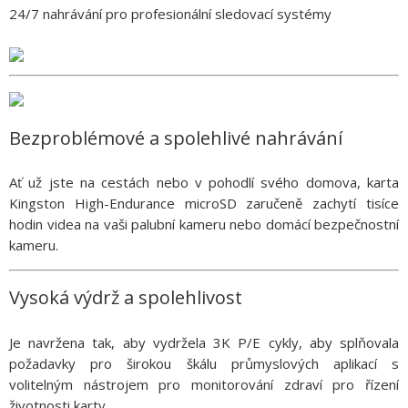
24/7 nahrávání pro profesionální sledovací systémy
Bezproblémové a spolehlivé nahrávání
Ať už jste na cestách nebo v pohodlí svého domova, karta
Kingston High-Endurance microSD zaručeně zachytí tisíce
hodin videa na vaši palubní kameru nebo domácí bezpečnostní
kameru.
Vysoká výdrž a spolehlivost
Je navržena tak, aby vydržela 3K P/E cykly, aby splňovala
požadavky pro širokou škálu průmyslových aplikací s
volitelným nástrojem pro monitorování zdraví pro řízení
životnosti karty.