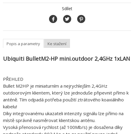
Sdílet
Popis a parametry
Ke stažení
Ubiquiti BulletM2-HP mini.outdoor 2,4GHz 1xLAN
PŘEHLED
Bullet M2HP je miniaturním a nejrychlejším 2,4GHz
outdoorovým klientem, který lze jednoduše připevnit přímo k
anténě. Tím odpadá potřeba použití ztrátového koaxiálního
kabelu!
Díky integrovanému ukazateli intenzity signálu lze přímo na
místě správně nasměrovat klientskou anténu.
Vysoká přenosová rychlost (až 100Mb/s) je dosažena díky