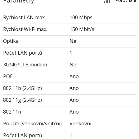
Parametry
Porovnání
Rychlost LAN max.
100 Mbps
Rychlost Wi-Fi max.
150 Mbit/s
Optika
Ne
Počet LAN portů
1
3G/4G/LTE modem
Ne
POE
Ano
802.11b (2,4GHz)
Ano
802.11g (2,4GHz)
Ano
802.11n
Ano
Použití (venkovní/vnitřní)
Venkovní
Počet LAN portů
1