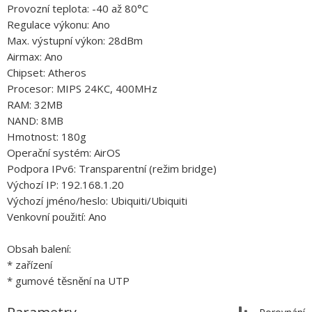
Provozní teplota: -40 až 80°C
Regulace výkonu: Ano
Max. výstupní výkon: 28dBm
Airmax: Ano
Chipset: Atheros
Procesor: MIPS 24KC, 400MHz
RAM: 32MB
NAND: 8MB
Hmotnost: 180g
Operační systém: AirOS
Podpora IPv6: Transparentní (režim bridge)
Výchozí IP: 192.168.1.20
Výchozí jméno/heslo: Ubiquiti/Ubiquiti
Venkovní použití: Ano
Obsah balení:
* zařízení
* gumové těsnění na UTP