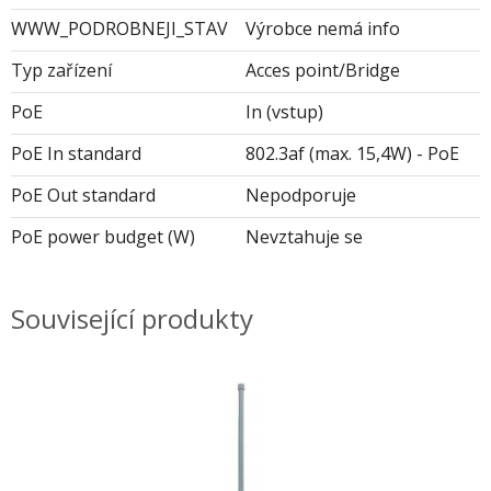
WWW_PODROBNEJI_STAV
Výrobce nemá info
Typ zařízení
Acces point/Bridge
PoE
In (vstup)
PoE In standard
802.3af (max. 15,4W) - PoE
PoE Out standard
Nepodporuje
PoE power budget (W)
Nevztahuje se
Související produkty