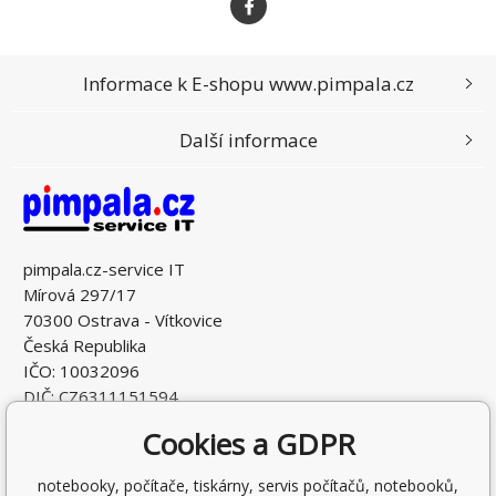
Informace k E-shopu www.pimpala.cz
Další informace
pimpala.cz-service IT
Mírová 297/17
70300 Ostrava - Vítkovice
Česká Republika
IČO: 10032096
DIČ: CZ6311151594
Cookies a GDPR
notebooky, počítače, tiskárny, servis počítačů, notebooků,