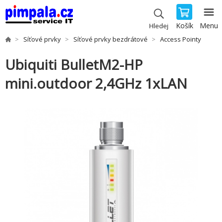
Košík
Menu
Hledej
Síťové prvky
Síťové prvky bezdrátové
Access Pointy
Ubiquiti BulletM2-HP
mini.outdoor 2,4GHz 1xLAN