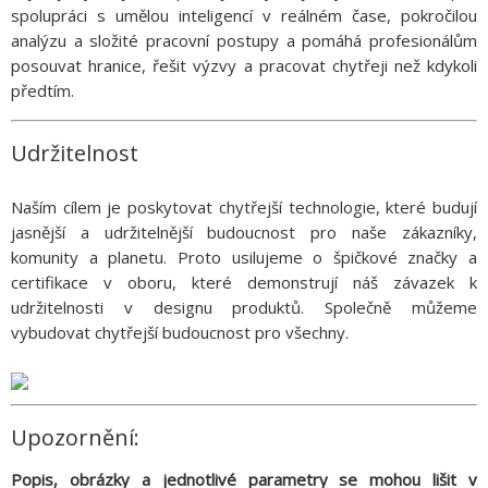
spolupráci s umělou inteligencí v reálném čase, pokročilou
analýzu a složité pracovní postupy a pomáhá profesionálům
posouvat hranice, řešit výzvy a pracovat chytřeji než kdykoli
předtím.
Udržitelnost
Naším cílem je poskytovat chytřejší technologie, které budují
jasnější a udržitelnější budoucnost pro naše zákazníky,
komunity a planetu. Proto usilujeme o špičkové značky a
certifikace v oboru, které demonstrují náš závazek k
udržitelnosti v designu produktů. Společně můžeme
vybudovat chytřejší budoucnost pro všechny.
Upozornění:
Popis, obrázky a jednotlivé parametry se mohou lišit v