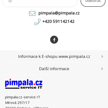
odebírat
pimpala@pimpala.cz
+420 591142142
Informace k E-shopu www.pimpala.cz
Další informace
pimpala.cz-service IT
Mírová 297/17
70300 Ostrava - Vítkovice