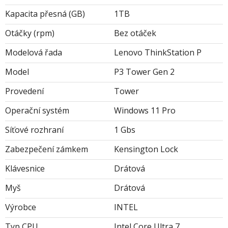
Kapacita přesná (GB)
1TB
Otáčky (rpm)
Bez otáček
Modelová řada
Lenovo ThinkStation P
Model
P3 Tower Gen 2
Provedení
Tower
Operační systém
Windows 11 Pro
Síťové rozhraní
1 Gbs
Zabezpečení zámkem
Kensington Lock
Klávesnice
Drátová
Myš
Drátová
Výrobce
INTEL
Typ CPU
Intel Core Ultra 7