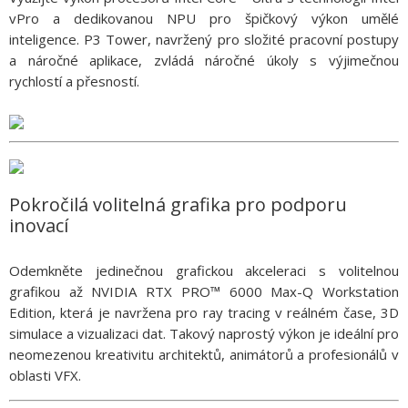
vPro a dedikovanou NPU pro špičkový výkon umělé
inteligence. P3 Tower, navržený pro složité pracovní postupy
a náročné aplikace, zvládá náročné úkoly s výjimečnou
rychlostí a přesností.
Pokročilá volitelná grafika pro podporu
inovací
Odemkněte jedinečnou grafickou akceleraci s volitelnou
grafikou až NVIDIA RTX PRO™ 6000 Max-Q Workstation
Edition, která je navržena pro ray tracing v reálném čase, 3D
simulace a vizualizaci dat. Takový naprostý výkon je ideální pro
neomezenou kreativitu architektů, animátorů a profesionálů v
oblasti VFX.