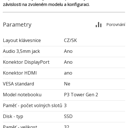
závislosti na zvoleném modelu a konfiguraci.
Parametry
Porovnání
Layout klávesnice
CZ/SK
Audio 3,5mm jack
Ano
Konektor DisplayPort
Ano
Konektor HDMI
ano
VESA standard
Ne
Model notebooku
P3 Tower Gen 2
Paměť - počet volných slotů
3
Disk - typ
SSD
Paměť - velikost
32