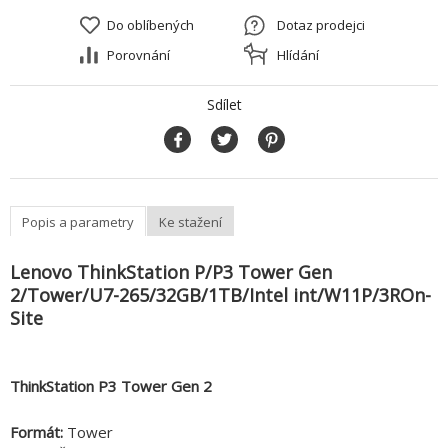
Do oblíbených
Dotaz prodejci
Porovnání
Hlídání
Sdílet
Popis a parametry
Ke stažení
Lenovo ThinkStation P/P3 Tower Gen
2/Tower/U7-265/32GB/1TB/Intel int/W11P/3ROn-
Site
ThinkStation P3 Tower Gen 2
Formát:
Tower