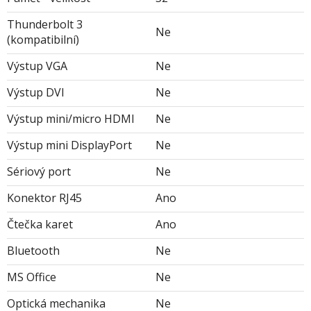
Thunderbolt 3
Ne
(kompatibilní)
Výstup VGA
Ne
Výstup DVI
Ne
Výstup mini/micro HDMI
Ne
Výstup mini DisplayPort
Ne
Sériový port
Ne
Konektor RJ45
Ano
Čtečka karet
Ano
Bluetooth
Ne
MS Office
Ne
Optická mechanika
Ne