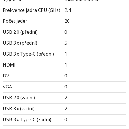
Frekvence jádra CPU (GHz)
2,4
Počet jader
20
USB 2.0 (přední)
0
USB 3.x (přední)
5
USB 3.x Type-C (přední)
1
HDMI
1
DVI
0
VGA
0
USB 2.0 (zadní)
2
USB 3.x (zadní)
2
USB 3.x Type-C (zadní)
0