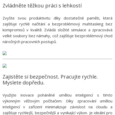
Zvládněte těžkou práci s lehkostí
Zvyšte svou produktivitu díky dostatečné paměti, která
zajišťuje rychlé načítání a bezproblémový multitasking bez
kompromisů v kvalitě. Zvládá složité simulace a zpracovává
velké soubory bez námahy, což zajišťuje bezproblémový chod
náročných pracovních postupů.
Zajistěte si bezpečnost. Pracujte rychle.
Myslete dopředu.
Využijte inovace poháněné umělou inteligencí s tímto
výkonným věžovým počítačem. Díky zpracování umělou
inteligencí v zařízení minimalizuje závislost na cloudu a
zajišťuje rychlejší, bezpečnější a vynikající výkon. Je ideální pro