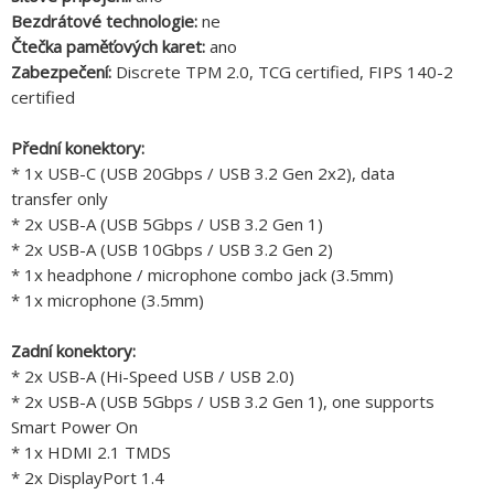
Bezdrátové technologie:
ne
Čtečka paměťových karet:
ano
Zabezpečení:
Discrete TPM 2.0, TCG certified, FIPS 140-2
certified
Přední konektory:
* 1x USB-C (USB 20Gbps / USB 3.2 Gen 2x2), data
transfer only
* 2x USB-A (USB 5Gbps / USB 3.2 Gen 1)
* 2x USB-A (USB 10Gbps / USB 3.2 Gen 2)
* 1x headphone / microphone combo jack (3.5mm)
* 1x microphone (3.5mm)
Zadní konektory:
* 2x USB-A (Hi-Speed USB / USB 2.0)
* 2x USB-A (USB 5Gbps / USB 3.2 Gen 1), one supports
Smart Power On
* 1x HDMI 2.1 TMDS
* 2x DisplayPort 1.4