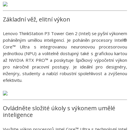
Základní věž, elitní výkon
Lenovo ThinkStation P3 Tower Gen 2 (Intel) se pyšní výkonem
poháněným umělou inteligencí. Je poháněn procesory Intel®
Core™ Ultra s integrovanou neuronovou procesorovou
jednotkou (NPU) a volitelně dostupný také s grafickou kartou
až NVIDIA RTX PRO™ a poskytuje špičkový výpočetní výkon
pro náročné pracovní postupy. Je ideální pro designéry,
inženýry, studenty a nabízí robustní spolehlivost a zvýšenou
efektivitu.
Ovládněte složité úkoly s výkonem umělé
inteligence
Využijte výkon procesorů Intel Core™ Ultra s technologií Intel