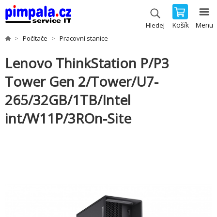
Košík
Menu
Hledej
Počítače
Pracovní stanice
Lenovo ThinkStation P/P3
Tower Gen 2/Tower/U7-
265/32GB/1TB/Intel
int/W11P/3ROn-Site